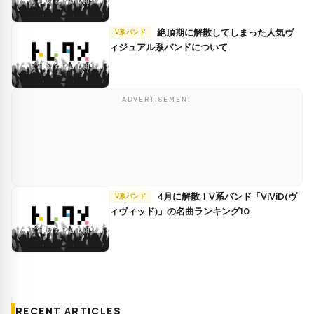
絶頂期に解散してしまった人気ヴ
V系バンド
ィジュアル系バンドについて
ADVERTISEMENT
4月に解散！V系バンド「ViViD(ヴ
V系バンド
ィヴィッド)」の名曲ランキング10
RECENT ARTICLES