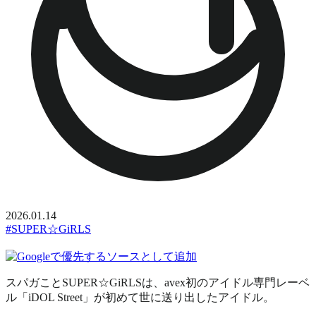
2026.01.14
#SUPER☆GiRLS
スパガことSUPER☆GiRLSは、avex初のアイドル専門レーベ
ル「iDOL Street」が初めて世に送り出したアイドル。