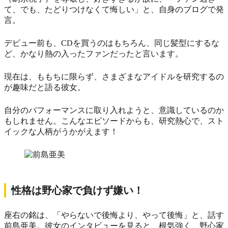
て、でも、たどりつけなくて悔しい」と、自身のブログで発
言。
デビュー前も、CDを買うのはもちろん、同じ髪型にするな
ど、かなり熱の入ったファンだったと言います。
現在は、ももちに限らず、さまざまなアイドルを研究するの
が趣味だと語る彼女。
自分のパフォーマンスに取り入れようと、意識しているのか
もしれません。こんなエピソードからも、研究熱心で、スト
イックな人柄がうかがえます！
性格は野心家で負けず嫌い！
座右の銘は、「やらないで後悔より、やって後悔」と、話す
前島亜美。彼女のインタビューを見ると、根気強く、野心家