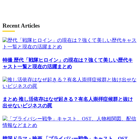
Recent Articles
特撮
歴代「戦隊ヒロイン」の現在は？強くて美しい歴代キ
ャスト一覧と現在の活躍まとめ
まとめ
推し活依存はなぜ起きる？有名人崇拝症候群と抜け
出せないビジネスの罠
韓国ドラマ・映画
「プライバシー戦争」キャスト、OST、