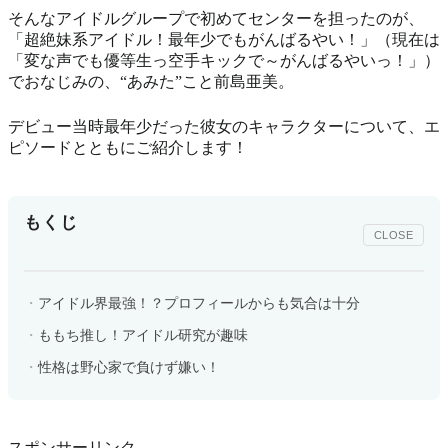
そんなアイドルグループで初めてセンターを担ったのが、
「超絶妹系アイドル！最年少でもがんばるやい！」（現在は
「変な声でも優等生っ空手キックで～がんばるやいっ！」）
でおなじみの、“あみた”こと前島亜美。
デビュー当時最年少だった彼女のキャラクターについて、エ
ピソードとともにご紹介します！
もくじ
CLOSE
アイドル界最強！？プロフィールからも気合は十分
ももち推し！アイドル研究が趣味
性格は野心家で負けず嫌い！
スポンサーリンク