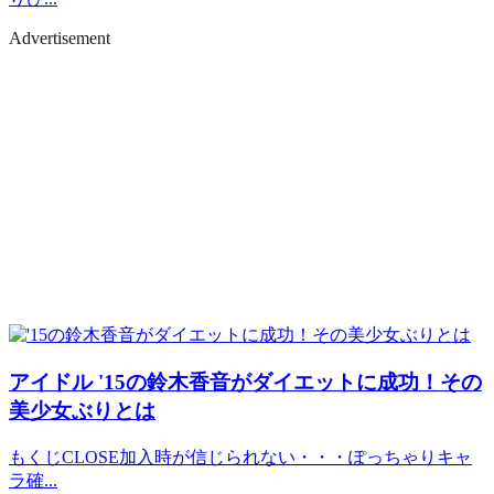
Advertisement
アイドル
'15の鈴木香音がダイエットに成功！その
美少女ぶりとは
もくじCLOSE加入時が信じられない・・・ぽっちゃりキャ
ラ確...