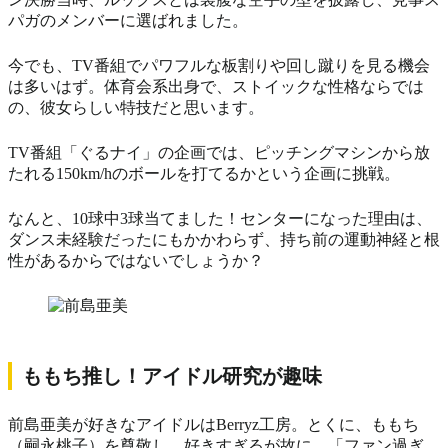
パガのメンバーに選ばれました。
今でも、TV番組でパワフルな板割りや回し蹴りを見る機会
は多いはず。体育会系出身で、ストイックな性格ならでは
の、彼女らしい特技だと思います。
TV番組「ぐるナイ」の企画では、ピッチングマシンから放
たれる150km/hのボールを打てるかという企画に挑戦。
なんと、10球中3球当てました！センターになった理由は、
ダンス未経験だったにもかかわらず、持ち前の運動神経と根
性があるからではないでしょうか？
ももち推し！アイドル研究が趣味
前島亜美が好きなアイドルはBerryz工房。とくに、ももち
（嗣永桃子）を尊敬し、好きすぎるが故に、「ファン過ぎ