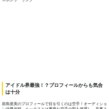
アイドル界最強！？プロフィールからも気合
は十分
前島亜美のプロフィールで目を引くのは空手！オーディショ
ン決勝当時、ルックスとは裏腹な空手の型を披露し、見事ス