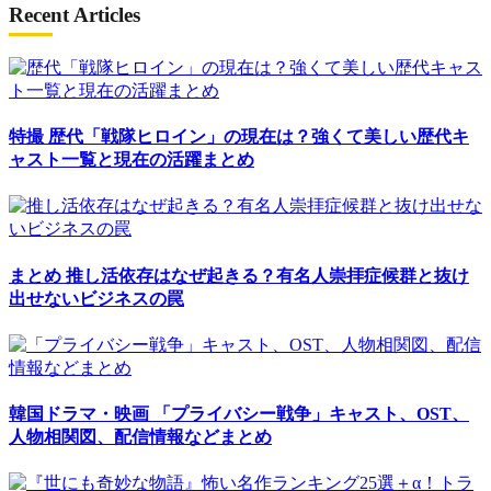
Recent Articles
特撮
歴代「戦隊ヒロイン」の現在は？強くて美しい歴代キ
ャスト一覧と現在の活躍まとめ
まとめ
推し活依存はなぜ起きる？有名人崇拝症候群と抜け
出せないビジネスの罠
韓国ドラマ・映画
「プライバシー戦争」キャスト、OST、
人物相関図、配信情報などまとめ