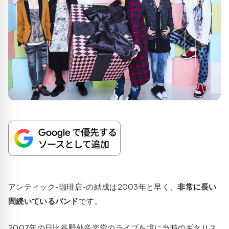
アンティック-珈琲店-の結成は2003年と早く、
非常に長い
間続いているバンド
です。
2007年の日比谷野外音楽堂のライブを境に当時のギタリス