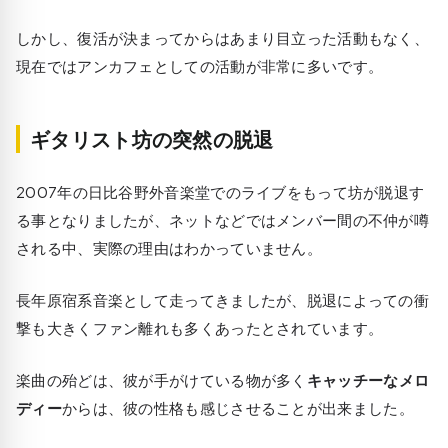
しかし、復活が決まってからはあまり目立った活動もなく、
現在ではアンカフェとしての活動が非常に多いです。
ギタリスト坊の突然の脱退
2007年の日比谷野外音楽堂でのライブをもって坊が脱退す
る事となりましたが、ネットなどではメンバー間の不仲が噂
される中、実際の理由はわかっていません。
長年原宿系音楽として走ってきましたが、脱退によっての衝
撃も大きくファン離れも多くあったとされています。
楽曲の殆どは、彼が手がけている物が多く
キャッチーなメロ
ディー
からは、彼の性格も感じさせることが出来ました。