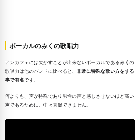
ボーカルのみくの歌唱力
アンカフェには欠かすことが出来ないボーカルである
みく
の
歌唱力は他のバンドに比べると、
非常に特殊な歌い方をする
事で有名
です。
何よりも、声が特殊であり男性の声と感じさせないほど高い
声であるために、中々真似できません。