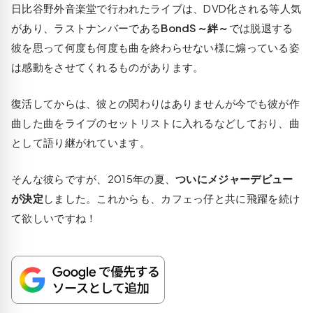
日比谷野外音楽堂で行われたライブは、DVD化される等人気
があり、ラストナンバーである
BondS～絆～
では脱退する
彼を思って何度も何度も曲を終わらせない様に煽っている姿
は感動をさせてくれるものがあります。
復活してからは、彼との関わりはありませんが今でも彼が作
曲した曲をライブのセットリストに入れるなどしており、曲
として語り継がれています。
そんな彼らですが、2015年の夏、
ついにメジャーデビュー
が決定
しました。これからも、カフェっ仔と共に飛躍を続け
て欲しいですね！