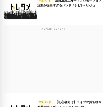
注目度急上昇中！プロモーション
V系バンド
活動が面白すぎるバンド「シビレバシル」
ADVERTISEMENT
【初心者向け】ライブの持ち物＆
V系バンド