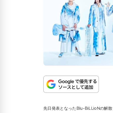
先日発表となったBlu-BiLLioNの