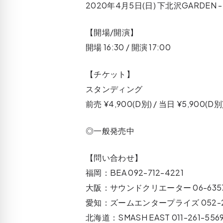
2020年4月5日(日) 下北沢GARDEN 
【開場/開演】
開場 16:30 / 開演 17:00
【チケット】
スタンディング
前売 ¥4,900(D別) / 当日 ¥5,900(D別
◎一般発売中
【問い合わせ】
福岡：BEA 092-712-4221
大阪：サウンドクリエーター 06-6357
愛知：ズームエンタープライズ 052-29
北海道：SMASH EAST 011-261-556