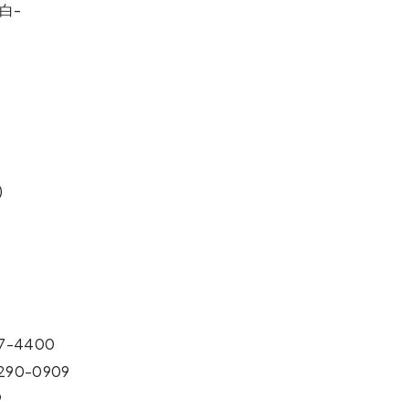
-白-
)
-4400
0-0909
9