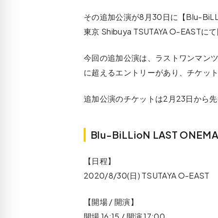
その追加公演が8月30日に【Blu-BiLL
東京 Shibuya TSUTAYA O-E
今回の追加公演は、ラストワンマン
に超えるエントリーがあり、チケッ
追加公演のチケットは2月23日から
Blu-BiLLioN LAST ON
【日程】
2020/8/30(日) TSUTAYA O-EAST
【開場 / 開演】
開場 16:15 / 開演 17:00