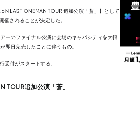
ioN LAST ONEMAN TOUR 追加公演「蒼」】として
ASTにて開催されることが決定した。
ツアーのファイナル公演に会場のキャパシティを大幅
トが即日完売したことに伴うもの。
先行受付がスタートする。
EMAN TOUR追加公演「蒼」