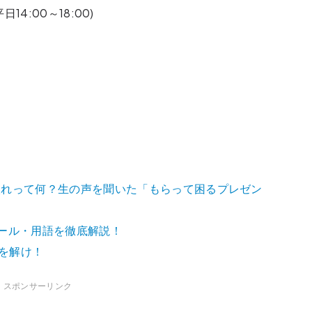
平日14:00～18:00)
◆
入れって何？生の声を聞いた「もらって困るプレゼン
ール・用語を徹底解説！
号を解け！
スポンサーリンク