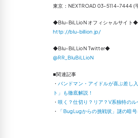
東京：NEXTROAD 03-5114-7444 (
◆Blu-BiLLioN オフィシャルサイト
http://blu-billion.jp/
◆Blu-BiLLioN Twitter◆
@RR_BluBiLLioN
■関連記事
・
バンドマン・アイドルが喜ぶ差し
ト」も徹底解説！
・
咲く？仕切り？リア？V系独特のル
・
「BugLugからの挑戦状」謎の暗