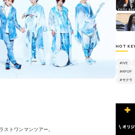
HOT KE
#IVE
#KPOP
#サクラ
解散ラストワンマンツアー。