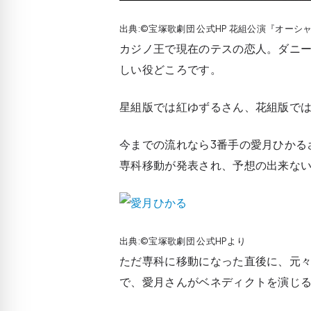
出典:©宝塚歌劇団 公式HP 花組公演『オーシャ
カジノ王で現在のテスの恋人。ダニ
しい役どころです。
星組版では紅ゆずるさん、花組版で
今までの流れなら3番手の愛月ひかる
専科移動が発表され、予想の出来ない
出典:©宝塚歌劇団 公式HPより
ただ専科に移動になった直後に、元
で、愛月さんがベネディクトを演じ