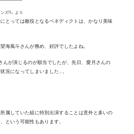
ンズ11』より
ーにとっては敵役となるベネディクトは、かなり美味
は望海風斗さんが務め、好評でしたよね。
さんが演じるのが順当でしたが、先日、愛月さんの
状況になってしまいました…。
々所属していた組に特別出演することは意外と多いの
る、という可能性もあります。