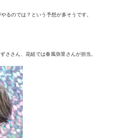
がやるのでは？という予想が多そうです。
あずささん、花組では春風弥里さんが担当。