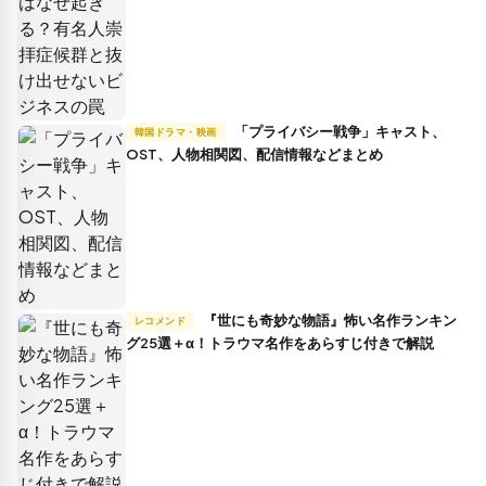
「プライバシー戦争」キャスト、
韓国ドラマ・映画
OST、人物相関図、配信情報などまとめ
『世にも奇妙な物語』怖い名作ランキン
レコメンド
グ25選＋α！トラウマ名作をあらすじ付きで解説