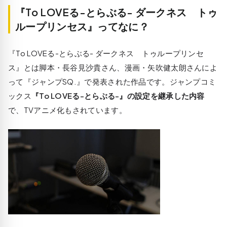
『To LOVEる-とらぶる- ダークネス トゥ
ループリンセス』ってなに？
『To LOVEる-とらぶる- ダークネス トゥループリンセ
ス』とは脚本・長谷見沙貴さん、漫画・矢吹健太朗さんによ
って『ジャンプSQ.』で発表された作品です。ジャンプコミ
ックス
『To LOVEる-とらぶる-』の設定を継承した内容
で、TVアニメ化もされています。