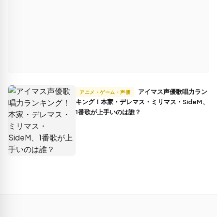
アイマス声優歌唱力ラン
アニメ・ゲーム・声優
キング！本家・デレマス・ミリマス・SideM、
1番歌が上手いのは誰？