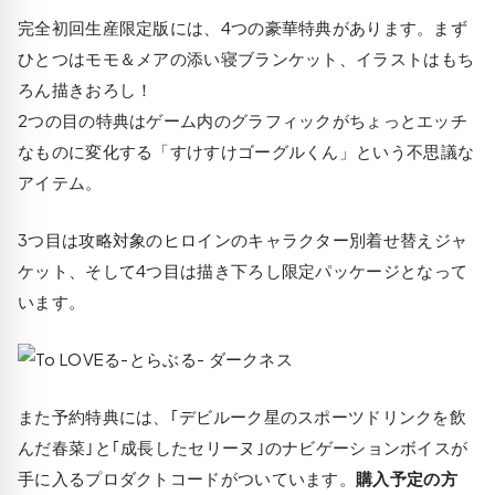
完全初回生産限定版には、4つの豪華特典があります。まず
ひとつは
モモ＆メアの添い寝ブランケット
、イラストはもち
ろん描きおろし！
2つの目の特典はゲーム内のグラフィックがちょっとエッチ
なものに変化する
「すけすけゴーグルくん」
という不思議な
アイテム。
3つ目は攻略対象のヒロインの
キャラクター別着せ替えジャ
ケット
、そして4つ目は
描き下ろし限定パッケージ
となって
います。
また予約特典には、｢デビルーク星のスポーツドリンクを飲
んだ春菜｣と｢成長したセリーヌ｣のナビゲーションボイスが
手に入るプロダクトコードがついています。
購入予定の方