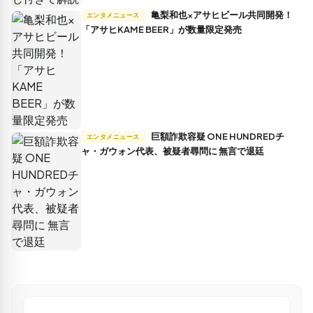
亀梨和也×アサヒビール共同開発！
エンタメニュース
「アサヒKAME BEER」が数量限定発売
巨額詐欺容疑 ONE HUNDREDチ
エンタメニュース
ャ・ガウォン代表、被疑者尋問に 無言で退廷