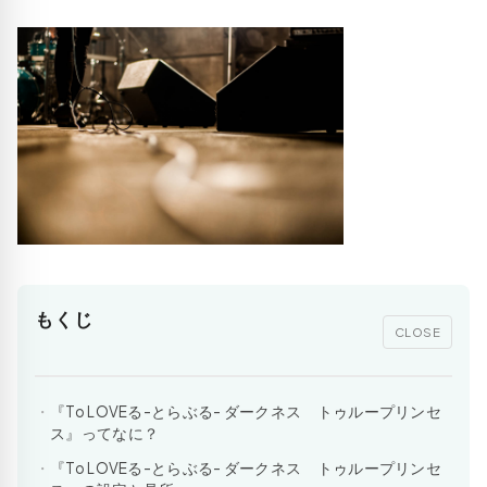
もくじ
CLOSE
『To LOVEる-とらぶる- ダークネス トゥループリンセ
ス』ってなに？
『To LOVEる-とらぶる- ダークネス トゥループリンセ