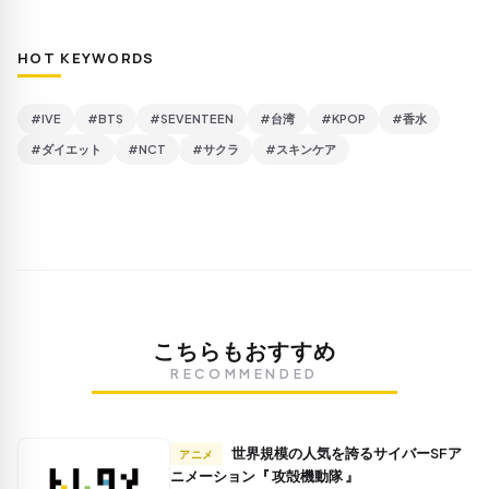
HOT KEYWORDS
#IVE
#BTS
#SEVENTEEN
#台湾
#KPOP
#香水
#ダイエット
#NCT
#サクラ
#スキンケア
こちらもおすすめ
RECOMMENDED
世界規模の人気を誇るサイバーSFア
アニメ
ニメーション『 攻殻機動隊 』