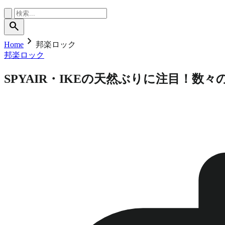
search
chevron_right
Home
邦楽ロック
邦楽ロック
SPYAIR・IKEの天然ぶりに注目！数々