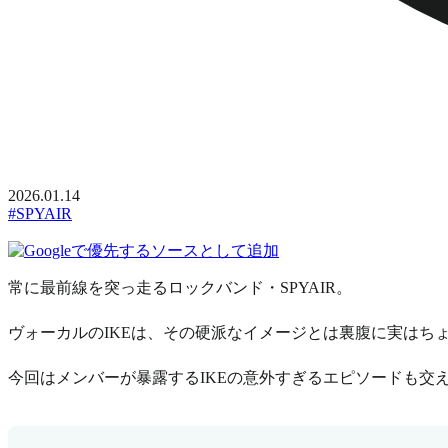
2026.01.14
#SPYAIR
常に最前線を突っ走るロックバンド・SPYAIR。
ヴォーカルのIKEは、その硬派なイメージとは裏腹に実はち
今回はメンバーが暴露するIKEの意外すぎるエピソードも交