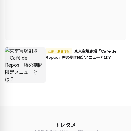
東京宝塚劇場「Café de
公演・劇場情報
Repos」噂の期間限定メニューとは？
トレタメ