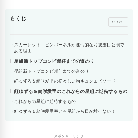
もくじ
CLOSE
スカーレット・ピンパーネルが運命的なお披露目公演で
ある理由
星組新トップコンビ就任までの道のり
星組新トップコンビ就任までの道のり
紅ゆずる＆綺咲愛里の初々しい胸キュンエピソード
紅ゆずる＆綺咲愛里のこれからの星組に期待するもの
これからの星組に期待するもの
紅ゆずる＆綺咲愛里率いる星組から目が離せない！
スポンサーリンク