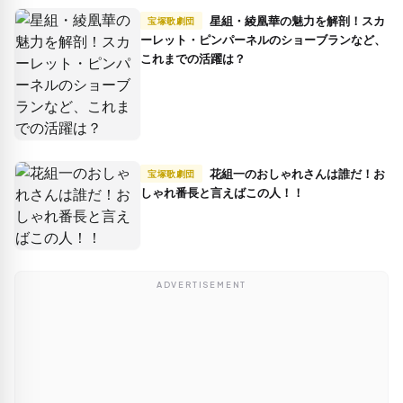
星組・綾凰華の魅力を解剖！スカ
宝塚歌劇団
ーレット・ピンパーネルのショーブランなど、
これまでの活躍は？
花組一のおしゃれさんは誰だ！お
宝塚歌劇団
しゃれ番長と言えばこの人！！
ADVERTISEMENT