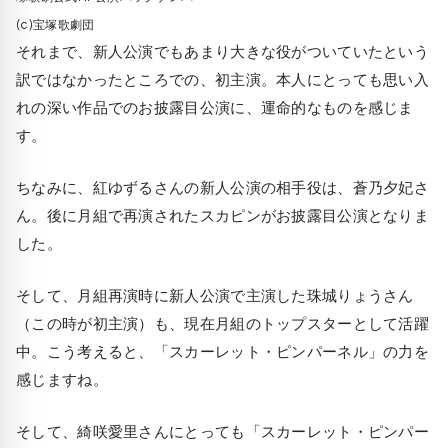
(c)宝塚歌劇団
それまで、新人公演でもあまり大きな役がついていたという
訳ではなかったところでの、初主演。本人にとっても思い入
れの深い作品でのお披露目公演に、運命的なものを感じま
す。
ちなみに、紅ゆずるさんの新人公演の相手役は、蒼乃夕妃さ
ん。後に月組で再演されたスカピンがお披露目公演となりま
した。
そして、月組再演時に新人公演で主演した珠城りょうさん
（この時が初主演）も、現在月組のトップスターとして活躍
中。こう考えると、「スカーレット・ピンパーネル」の力を
感じますね。
そして、綺咲愛里さんにとっても「スカーレット・ピンパー