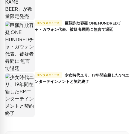
巨額詐欺容疑 ONE HUNDREDチ
エンタメニュース
ャ・ガウォン代表、被疑者尋問に 無言で退廷
少女時代ユリ、19年間在籍したSMエ
エンタメニュース
ンターテインメントと契約終了