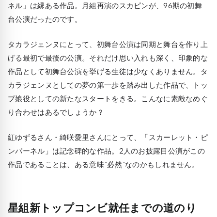
ネル」は縁ある作品。月組再演のスカピンが、96期の初舞
台公演だったのです。
タカラジェンヌにとって、初舞台公演は同期と舞台を作り上
げる最初で最後の公演。それだけ思い入れも深く、印象的な
作品として初舞台公演を挙げる生徒は少なくありません。タ
カラジェンヌとしての夢の第一歩を踏み出した作品で、トッ
プ娘役としての新たなスタートをきる。こんなに素敵なめぐ
り合わせはあるでしょうか？
紅ゆずるさん・綺咲愛里さんにとって、「スカーレット・ピ
ンパーネル」は記念碑的な作品。2人のお披露目公演がこの
作品であることは、ある意味”必然”なのかもしれません。
星組新トップコンビ就任までの道のり