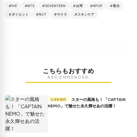
#IVE
#BTS
#SEVENTEEN
#台湾
#KPOP
#香水
#ダイエット
#NCT
#サクラ
#スキンケア
こちらもおすすめ
RECOMMENDED
スターの風格も！ 「CAPTAIN
宝塚歌劇団
NEMO」で魅せた永久輝せあの活躍！