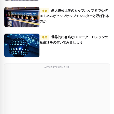
黒人優位世界のヒップホップ界でなぜ
洋楽
エミネムがヒップホップモンスターと呼ばれる
のか
世界的に有名なDJマーク・ロンソンの
洋楽
私生活をのぞいてみましょう
ADVERTISEMENT