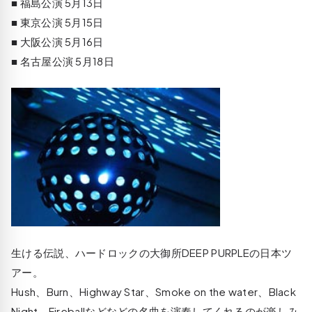
■ 福島公演 5月13日
■ 東京公演 5月15日
■ 大阪公演 5月16日
■ 名古屋公演 5月18日
生ける伝説、ハードロックの大御所DEEP PURPLEの日本ツ
アー。
Hush、Burn、Highway Star、Smoke on the water、Black
Night、Fireballなどなどの名曲を演奏してくれるのが楽しみ