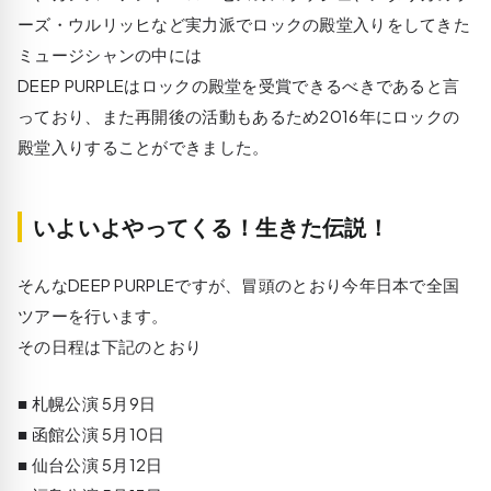
ーズ・ウルリッヒなど実力派でロックの殿堂入りをしてきた
ミュージシャンの中には
DEEP PURPLEはロックの殿堂を受賞できるべきであると言
っており、また再開後の活動もあるため2016年にロックの
殿堂入りすることができました。
いよいよやってくる！生きた伝説！
そんなDEEP PURPLEですが、冒頭のとおり今年日本で全国
ツアーを行います。
その日程は下記のとおり
■ 札幌公演 5月9日
■ 函館公演 5月10日
■ 仙台公演 5月12日