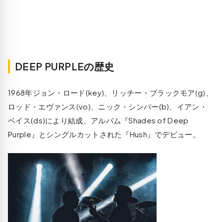
DEEP PURPLEの歴史
1968年ジョン・ロード(key)、リッチー・ブラックモア(g)、
ロッド・エヴァンス(vo)、ニック・シンパー(b)、イアン・
ペイス(ds)により結成、アルバム『Shades of Deep
Purple』とシングルカットされた『Hush』でデビュー。