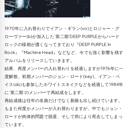
1970年に入れ替わりでイアン・ギラン(vo)とロジャー・グ
ローヴァー(b)が加入した’第二期’DEEP PURPLEからハード
ロックの様相が濃くなってきており『DEEP PURPLE In
Rock』『Machine Head』などなど、今でも強く影響を残す
アルバムをリリースしていきます。
結果、再度メンバーの入れ替わりを経過しますが1976年に一
度解散。初期メンバーのジョン・ロード(key)、イアン・ペ
イス(ds)も参加したホワイトスネイクなどを経過して1984年
に’第二期’のメンバーで再結成をします。
再結成後は往年の名曲だけでなく新曲も出し続けています。
もまた何度かメンバーが入れ替わりますが、中でもジョン・
ロードが肉体的問題で脱退、そして癌により死去してしまっ
ています。