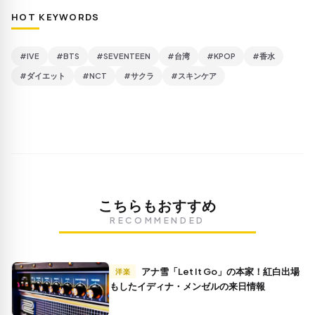
HOT KEYWORDS
#IVE
#BTS
#SEVENTEEN
#台湾
#KPOP
#香水
#ダイエット
#NCT
#サクラ
#スキンケア
こちらもおすすめ
RECOMMENDED
アナ雪「Let It Go」の本家！紅白出場
洋楽
もしたイディナ・メンゼルの来日情報