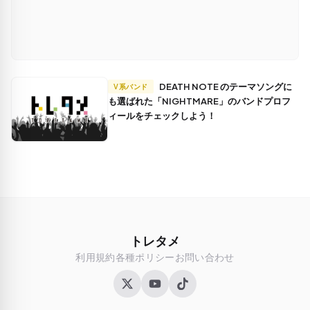
DEATH NOTE のテーマソングに
V系バンド
も選ばれた「NIGHTMARE」のバンドプロフ
ィールをチェックしよう！
トレタメ
利用規約
各種ポリシー
お問い合わせ