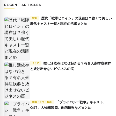
RECENT ARTICLES
歴代「戦隊ヒロイン」の現在は？強くて美しい
特撮
歴代キャスト一覧と現在の活躍まとめ
推し活依存はなぜ起きる？有名人崇拝症候群
まとめ
と抜け出せないビジネスの罠
「プライバシー戦争」キャスト、
韓国ドラマ・映画
OST、人物相関図、配信情報などまとめ