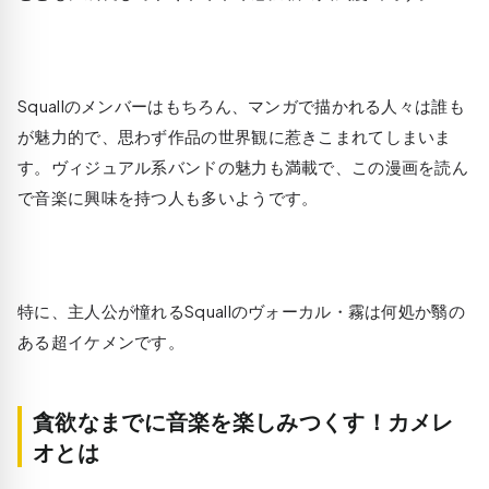
Squallのメンバーはもちろん、マンガで描かれる人々は誰も
が魅力的で、思わず作品の世界観に惹きこまれてしまいま
す。ヴィジュアル系バンドの魅力も満載で、この漫画を読ん
で音楽に興味を持つ人も多いようです。
特に、主人公が憧れるSquallのヴォーカル・霧は何処か翳の
ある超イケメンです。
貪欲なまでに音楽を楽しみつくす！カメレ
オとは