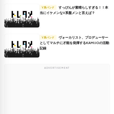
すっぴんが素晴らしすぎる！！本
V系バンド
当にイケメンなV系盤メンと言えば？
ヴォーカリスト、プロデューサー
V系バンド
としてマルチに才能を発揮するKAMIJOの活動
記録
ADVERTISEMENT