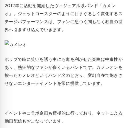
2012年に活動を開始したヴィジュアル系バンド「カメレ
オ」。ジェットコースターのように目まぐるしく変化するス
テージパフォーマンスは、ファンに息つく間もなく独自の世
界へ引きずり込んでいきます。
ポップで時に笑いを誘う中にも毒を利かせた楽曲は中毒性が
あり、熱狂的なファンが多くいるバンドです。カメレオンを
捩ったカメレオというバンド名のとおり、変幻自在で飽きさ
せないエンターテイメントを常に提供しています。
イベントやコラボ企画も積極的に行っており、ネットによる
動画配信もおこなっています。