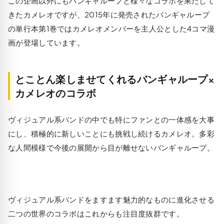
この企画以外にもバンギャループと様々なコラボを果たして
きたカメレオですが、2015年に発売されたバンギャループ
の単行本第1巻ではカメレオメンバーを主人公とした4コマ漫
画が登場しています。
とことん楽しませてくれるバンギャループ×
カメレオのコラボ
ヴィジュアル系バンドの中でも特にファンとの一体感を大事
にし、積極的に新しいことにも挑戦し続けるカメレオ。多彩
な人間模様で今後の展開から目が離せないバンギャループ。
ヴィジュアル系バンドをますます魅力的なものに進化させる
二つの世界のコラボはこれからも注目度抜群です。