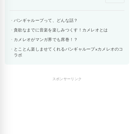
バンギャループって、どんな話？
貪欲なまでに音楽を楽しみつくす！カメレオとは
カメレオがマンガ界でも席巻！？
とことん楽しませてくれるバンギャループ×カメレオのコ
ラボ
スポンサーリンク