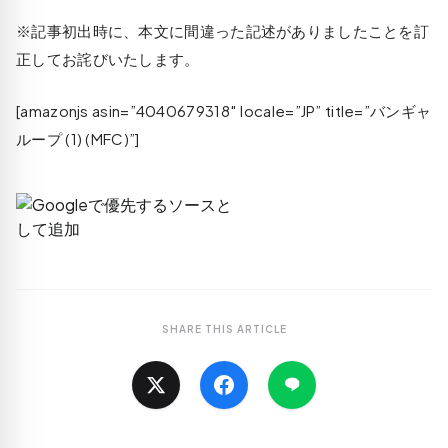
※記事初出時に、本文に間違った記述がありましたことを訂
正してお詫びいたします。
[amazonjs asin=”4040679318″ locale=”JP” title=”バンギャ
ループ (1) (MFC)”]
SHARE THIS ARTICLE