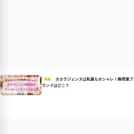
タカラジェンヌは私服もオシャレ！御用達ブ
宙組
ランドはどこ？