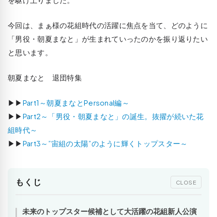
今回は、まぁ様の花組時代の活躍に焦点を当て、どのように
「男役・朝夏まなと」が生まれていったのかを振り返りたい
と思います。
朝夏まなと 退団特集
▶▶
Part1～朝夏まなとPersonal編～
▶▶
Part2～「男役・朝夏まなと」の誕生。抜擢が続いた花
組時代～
▶▶
Part3～”宙組の太陽”のように輝くトップスター～
もくじ
CLOSE
未来のトップスター候補として大活躍の花組新人公演