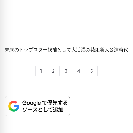
未来のトップスター候補として大活躍の花組新人公演時代
1
2
3
4
5