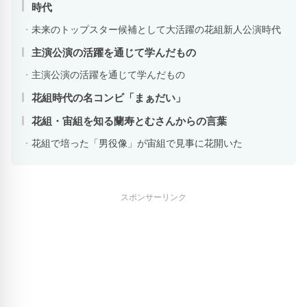
時代
未来のトップスター候補として大活躍の花組新人公演時代
主演公演の活躍を通じて学んだもの
主演公演の活躍を通じて学んだもの
花組時代の名コンビ「まぁだい」
花組・宙組を知る蘭寿とむさんからの言葉
花組で培った「男役像」が宙組で見事に花開いた
スポンサーリンク