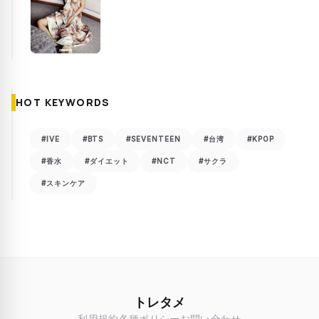
HOT KEYWORDS
#IVE
#BTS
#SEVENTEEN
#台湾
#KPOP
#香水
#ダイエット
#NCT
#サクラ
#スキンケア
トレタメ
利用規約
各種ポリシー
お問い合わせ