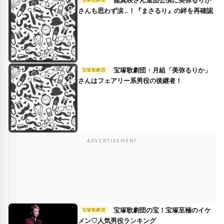
さんも思わず涙…！『まさるり』の絆を再確認
宝塚歌劇団・月組「美弥るりか」
宝塚歌劇団
さんはフェアリー系男役の後継者！
ADVERTISEMENT
宝塚歌劇団の宝！宝塚至極のイケ
宝塚歌劇団
メン♡人気男役ランキング